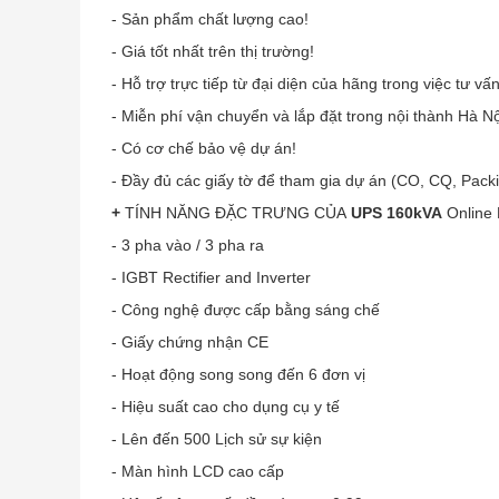
- Sản phẩm chất lượng cao!
- Giá tốt nhất trên thị trường!
- Hỗ trợ trực tiếp từ đại diện của hãng trong việc tư vấn
- Miễn phí vận chuyển và lắp đặt trong nội thành Hà Nộ
- Có cơ chế bảo vệ dự án!
- Đầy đủ các giấy tờ để tham gia dự án (CO, CQ, Packin
+
TÍNH NĂNG ĐẶC TRƯNG CỦA
UPS 160kVA
Online
-
3 pha vào / 3 pha ra
- IGBT Rectifier and Inverter
- Công nghệ được cấp bằng sáng chế
- Giấy chứng nhận CE
- Hoạt động song song đến 6 đơn vị
- Hiệu suất cao cho dụng cụ y tế
- Lên đến 500 Lịch sử sự kiện
- Màn hình LCD cao cấp