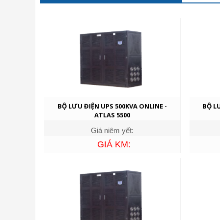
BỘ LƯU ĐIỆN UPS 500KVA ONLINE -
BỘ L
ATLAS 5500
Giá niêm yết:
GIÁ KM: