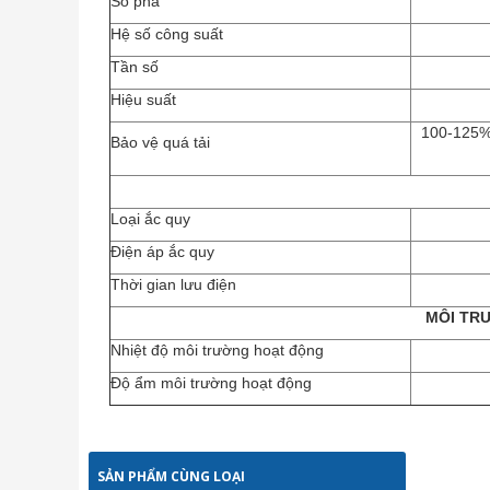
Số pha
Hệ số công suất
Tần số
Hiệu suất
100-125% 
Bảo vệ quá tải
Loại ắc quy
Điện áp ắc quy
Thời gian lưu điện
MÔI TR
Nhiệt độ môi trường hoạt động
Độ ẩm môi trường hoạt động
SẢN PHẨM CÙNG LOẠI