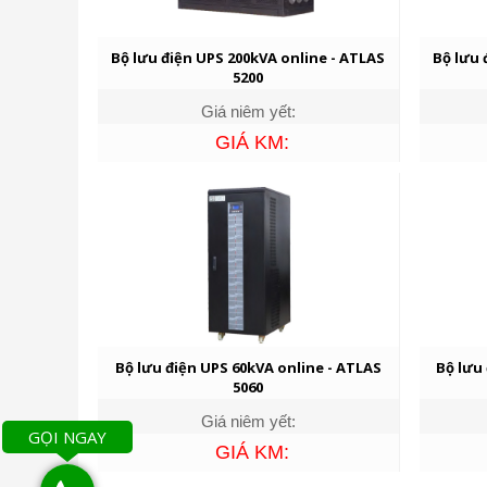
Bộ lưu điện UPS 200kVA online - ATLAS
Bộ lưu 
5200
Giá niêm yết:
GIÁ KM:
Bộ lưu điện UPS 60kVA online - ATLAS
Bộ lưu
5060
Giá niêm yết:
GỌI NGAY
GIÁ KM: