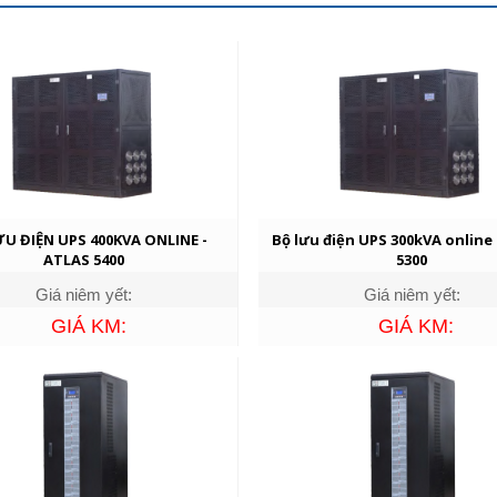
ƯU ĐIỆN UPS 400KVA ONLINE -
Bộ lưu điện UPS 300kVA online
ATLAS 5400
5300
Giá niêm yết:
Giá niêm yết:
GIÁ KM:
GIÁ KM: