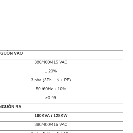
NGUỒN VÀO
380/400/415 VAC
± 20%
3 pha (3Ph + N + PE)
50 /60Hz ± 10%
≥0.99
NGUỒN RA
160KVA / 128KW
380/400/415 VAC