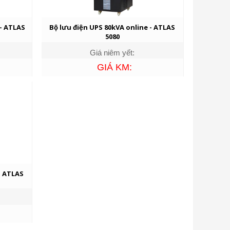
 - ATLAS
Bộ lưu điện UPS 80kVA online - ATLAS
5080
Giá niêm yết:
GIÁ KM:
- ATLAS