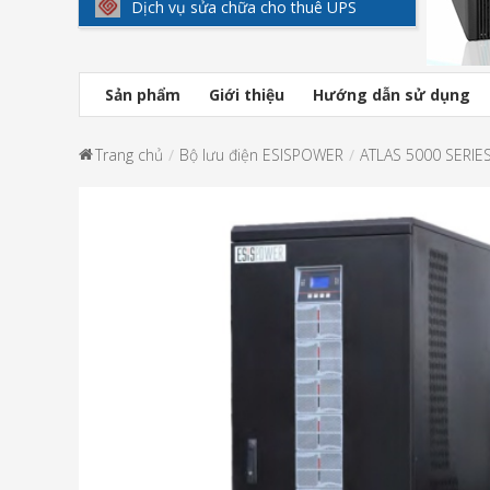
Dịch vụ sửa chữa cho thuê UPS
Sản phẩm
Giới thiệu
Hướng dẫn sử dụng
Trang chủ
Bộ lưu điện ESISPOWER
ATLAS 5000 SERIE