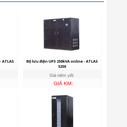
 - ATLAS
Bộ lưu điện UPS 250kVA online - ATLAS
5250
Giá niêm yết:
GIÁ KM: