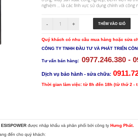
nghiệm ... là các lĩnh vực sử dụng chính với công
Quý khách có nhu cầu mua hàng hoặc sửa chữ
CÔNG TY TNHH ĐẦU TƯ VÀ PHÁT TRIỂN CÔ
0977.246.380 -
0
Tư vấn bán hàng:
0911.7
Dịch vụ bảo hành - sửa chữa:
Thời gian làm việc: từ 8h đến 18h (từ thứ 2 - 
e
ESISPOWER
được nhập khẩu và phân phối bởi công ty
Hưng Phát.
 mang đến cho quý khách: