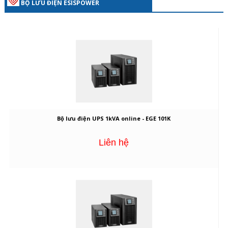
BỘ LƯU ĐIỆN ESISPOWER
Bộ lưu điện UPS 1kVA online - EGE 101K
Liên hệ